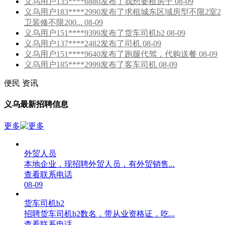
义乌用户135****6880发布了我想要租房子 08-09
义乌用户183****2990发布了求租城东区域房型不限2室2
卫装修不限200... 08-09
义乌用户151****9399发布了货车司机b2 08-09
义乌用户137****2482发布了司机 08-09
义乌用户151****9640发布了跑腿代驾，代购送餐 08-09
义乌用户185****2999发布了客车司机 08-09
便民
资讯
义乌最新招聘信息
更多
外贸人员
本地企业，现招聘外贸人员，有外贸销售...
查看联系电话
08-09
货车司机b2
招聘货车司机b2数名，带从业资格证，吃...
查看联系电话