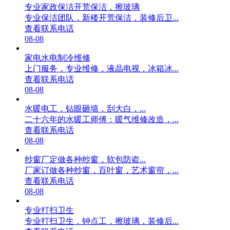
专业家政保洁开荒保洁，擦玻璃
专业保洁团队，新楼开荒保洁，装修后卫...
查看联系电话
08-08
家电水电制冷维修
上门服务，专业维修，液晶电视，冰箱冰...
查看联系电话
08-08
水暖电工，钻眼砸墙，刮大白，...
二十六年的水暖工师傅：暖气维修改造，...
查看联系电话
08-08
纱窗厂定做各种纱窗，软包防盗...
厂家订做各种纱窗，百叶窗，艺术窗帘，...
查看联系电话
08-08
专业打扫卫生
专业打扫卫生，钟点工，擦玻璃，装修后...