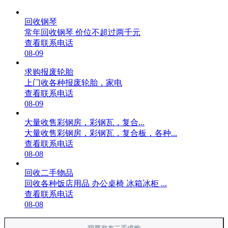
回收钢琴
常年回收钢琴 价位不超过两千元
查看联系电话
08-09
求购报废轮胎
上门收各种报废轮胎，家电
查看联系电话
08-09
大量收售彩钢房，彩钢瓦，复合...
大量收售彩钢房，彩钢瓦，复合板，各种...
查看联系电话
08-08
回收二手物品
回收各种饭店用品 办公桌椅 冰箱冰柜 ...
查看联系电话
08-08