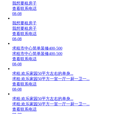
我想要租房子
查看联系电话
08-08
我想要租房子
我想要租房子
查看联系电话
08-08
求租市中心简单装修400-500
求租市中心简单装修400-500
查看联系电话
08-08
求租:欢乐家园50平方左右的单身...
求租:欢乐家园50平方一室一厅一厨一卫一...
查看联系电话
08-08
求租:欢乐家园50平方左右的单身...
求租:欢乐家园50平方一室一厅一厨一卫一...
查看联系电话