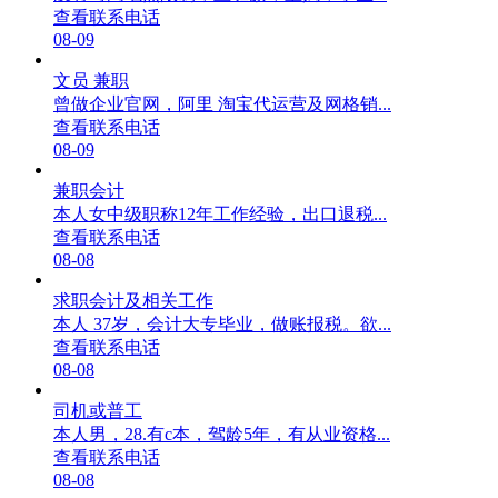
查看联系电话
08-09
文员 兼职
曾做企业官网，阿里 淘宝代运营及网格销...
查看联系电话
08-09
兼职会计
本人女中级职称12年工作经验，出口退税...
查看联系电话
08-08
求职会计及相关工作
本人 37岁，会计大专毕业，做账报税。欲...
查看联系电话
08-08
司机或普工
本人男，28.有c本，驾龄5年，有从业资格...
查看联系电话
08-08