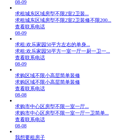
08-09
求租城东区域房型不限2室2卫装...
求租城东区域房型不限2室2卫装修不限200...
查看联系电话
08-09
求租:欢乐家园50平方左右的单身...
求租:欢乐家园50平方一室一厅一厨一卫一...
查看联系电话
08-09
求购区域不限小高层简单装修
求购区域不限小高层简单装修
查看联系电话
08-08
求购市中心区房型不限一室一厅...
求购市中心区房型不限一室一厅一卫简单...
查看联系电话
08-08
我想要租房子