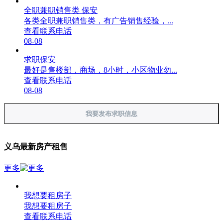
全职兼职销售类 保安
各类全职兼职销售类，有广告销售经验，...
查看联系电话
08-08
求职保安
最好是售楼部，商场，8小时，小区物业勿...
查看联系电话
08-08
我要发布求职信息
义乌最新房产租售
更多
我想要租房子
我想要租房子
查看联系电话