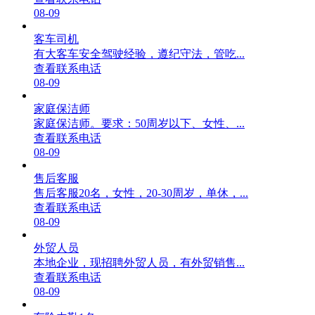
08-09
客车司机
有大客车安全驾驶经验，遵纪守法，管吃...
查看联系电话
08-09
家庭保洁师
家庭保洁师。要求：50周岁以下、女性、...
查看联系电话
08-09
售后客服
售后客服20名，女性，20-30周岁，单休，...
查看联系电话
08-09
外贸人员
本地企业，现招聘外贸人员，有外贸销售...
查看联系电话
08-09