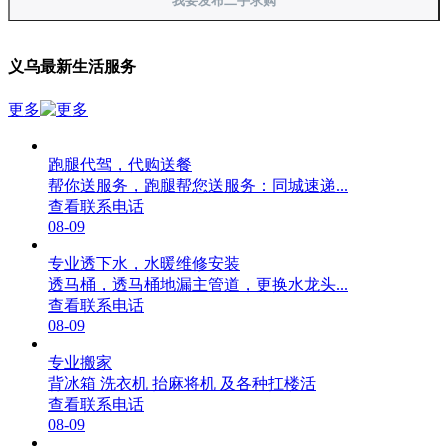
我要发布二手求购
义乌最新生活服务
更多
跑腿代驾，代购送餐
帮你送服务，跑腿帮您送服务：同城速递...
查看联系电话
08-09
专业透下水，水暖维修安装
透马桶，透马桶地漏主管道，更换水龙头...
查看联系电话
08-09
专业搬家
背冰箱 洗衣机 抬麻将机 及各种扛楼活
查看联系电话
08-09