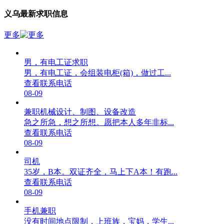
义乌最新求职信息
更多
男，有电工证求职
男，有电工证，会组装电柜(箱)，做过工...
查看联系电话
08-09
兼职机械设计、制图、设备改造
急之所急，想之所想。愿把本人多年非标...
查看联系电话
08-09
司机
35岁，B本。双证齐全，马上下A本！有跑...
查看联系电话
08-09
手机兼职
没有时间地点限制，上班族，宝妈，学生...