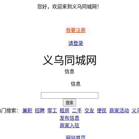
您好，欢迎来到义乌同城网！
我要注册
请登录
义乌同城网
信息
信息
热门搜索：
兼职
招聘
零工
租房
二手
交友
便民
商家活动
义
发布信息
商家入驻
网站首页