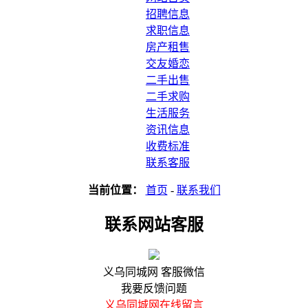
招聘信息
求职信息
房产租售
交友婚恋
二手出售
二手求购
生活服务
资讯信息
收费标准
联系客服
当前位置：
首页
-
联系我们
联系网站客服
义乌同城网 客服微信
我要反馈问题
义乌同城网在线留言