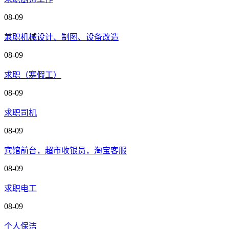
08-09
兼职机械设计、制图、设备改造
08-09
求职（寒假工）
08-09
求职司机
08-09
宾馆前台，超市收银员，淘宝客服
08-09
求职电工
08-09
个人保洁