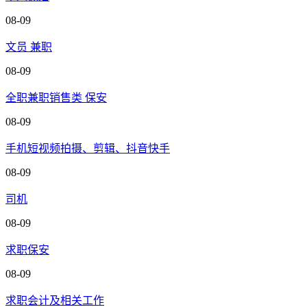
08-09
文员 兼职
08-09
全职兼职销售类 保安
08-09
手机短视频拍摄、剪辑、抖音快手
08-09
司机
08-09
求职保安
08-09
求职会计及相关工作