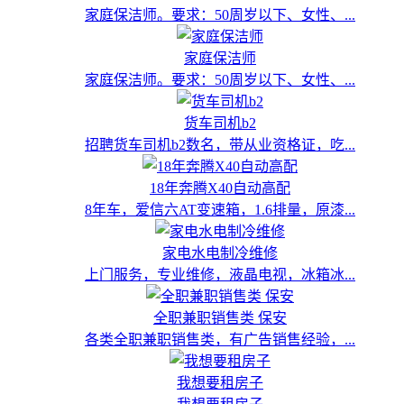
家庭保洁师。要求：50周岁以下、女性、...
家庭保洁师
家庭保洁师。要求：50周岁以下、女性、...
货车司机b2
招聘货车司机b2数名，带从业资格证，吃...
18年奔腾X40自动高配
8年车，爱信六AT变速箱，1.6排量，原漆...
家电水电制冷维修
上门服务，专业维修，液晶电视，冰箱冰...
全职兼职销售类 保安
各类全职兼职销售类，有广告销售经验，...
我想要租房子