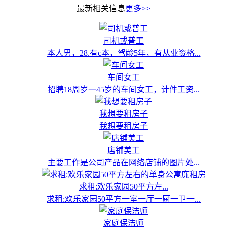
最新相关信息
更多>>
司机或普工
本人男，28.有c本，驾龄5年，有从业资格...
车间女工
招聘18周岁一45岁的车间女工，计件工资...
我想要租房子
我想要租房子
店铺美工
主要工作是公司产品在网络店铺的图片处...
求租:欢乐家园50平方左...
求租:欢乐家园50平方一室一厅一厨一卫一...
家庭保洁师