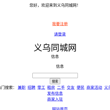
您好，欢迎来到义乌同城网！
我要注册
请登录
义乌同城网
信息
信息
热门搜索：
兼职
招聘
零工
租房
二手
交友
便民
商家活动
义
发布信息
商家入驻
网站首页