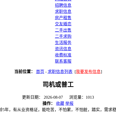
招聘信息
求职信息
房产租售
交友婚恋
二手出售
二手求购
生活服务
资讯信息
收费标准
联系客服
当前位置：
首页
-
求职信息列表
[
我要发布信息
]
司机或普工
更新日期： 2026-08-07 浏览量：1013
操作：
收藏
举报
，驾龄5年，有从业资格证，能吃苦，不怕累，不怕脏，踏实，需求