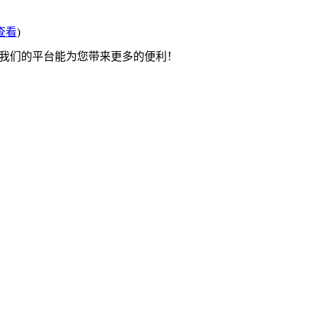
查看
)
望我们的平台能为您带来更多的便利！