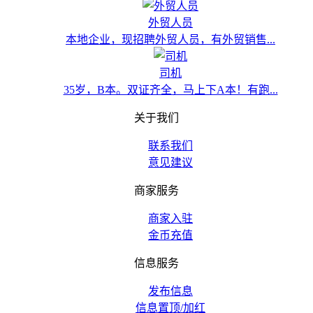
外贸人员
本地企业，现招聘外贸人员，有外贸销售...
司机
35岁，B本。双证齐全，马上下A本！有跑...
关于我们
联系我们
意见建议
商家服务
商家入驻
金币充值
信息服务
发布信息
信息置顶/加红