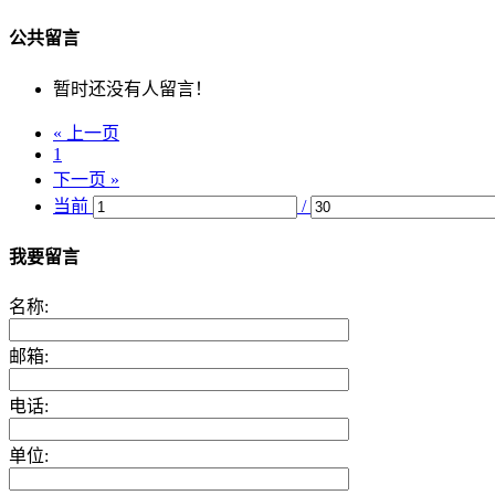
公共留言
暂时还没有人留言！
« 上一页
1
下一页 »
当前
/
我要留言
名称:
邮箱:
电话:
单位: