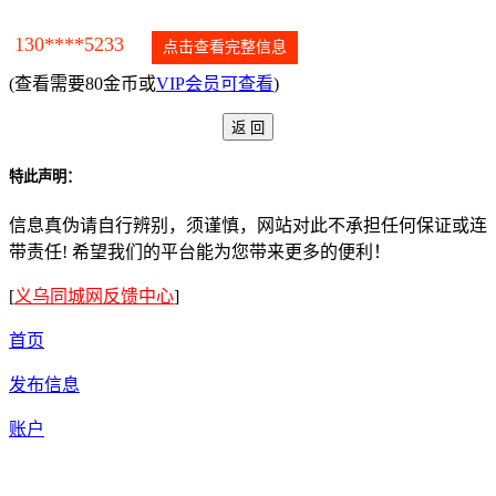
130****5233
点击查看完整信息
(查看需要80金币或
VIP会员可查看
)
特此声明：
信息真伪请自行辨别，须谨慎，网站对此不承担任何保证或连
带责任! 希望我们的平台能为您带来更多的便利！
[
义乌同城网反馈中心
]
首页
发布信息
账户