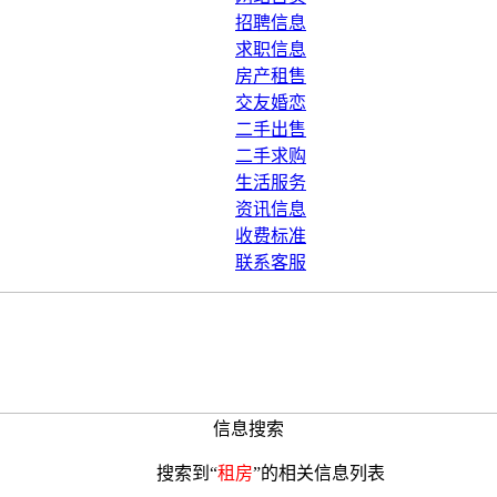
招聘信息
求职信息
房产租售
交友婚恋
二手出售
二手求购
生活服务
资讯信息
收费标准
联系客服
信息搜索
搜索到“
租房
”的相关信息列表