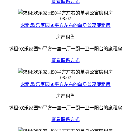
查看联系方式
08-07
求租:欢乐家园50平方左右的单身公寓廉租房
房产租售
求租:欢乐家园50平方一室一厅一厨一卫一阳台的廉租房
查看联系方式
08-07
求租:欢乐家园50平方左右的单身公寓廉租房
房产租售
求租:欢乐家园50平方一室一厅一厨一卫一阳台的廉租房
查看联系方式