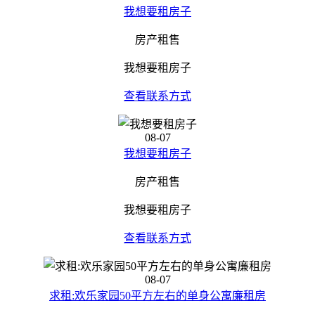
我想要租房子
房产租售
我想要租房子
查看联系方式
08-07
我想要租房子
房产租售
我想要租房子
查看联系方式
08-07
求租:欢乐家园50平方左右的单身公寓廉租房