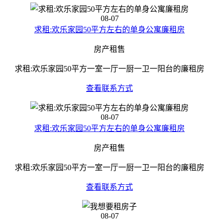
08-07
求租:欢乐家园50平方左右的单身公寓廉租房
房产租售
求租:欢乐家园50平方一室一厅一厨一卫一阳台的廉租房
查看联系方式
08-07
求租:欢乐家园50平方左右的单身公寓廉租房
房产租售
求租:欢乐家园50平方一室一厅一厨一卫一阳台的廉租房
查看联系方式
08-07