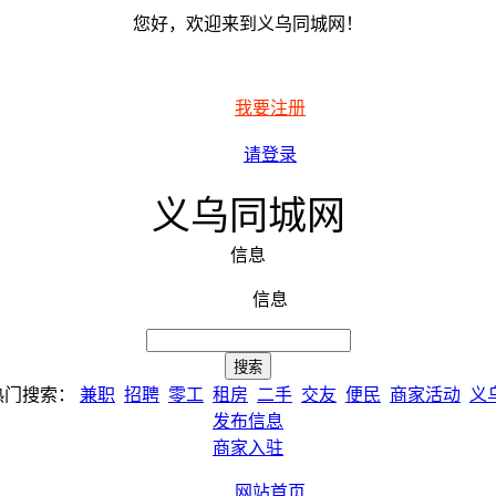
您好，欢迎来到义乌同城网！
我要注册
请登录
义乌同城网
信息
信息
热门搜索：
兼职
招聘
零工
租房
二手
交友
便民
商家活动
义
发布信息
商家入驻
网站首页