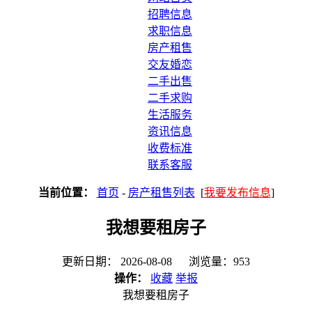
招聘信息
求职信息
房产租售
交友婚恋
二手出售
二手求购
生活服务
资讯信息
收费标准
联系客服
当前位置：
首页
-
房产租售列表
[
我要发布信息
]
我想要租房子
更新日期： 2026-08-08 浏览量：953
操作：
收藏
举报
我想要租房子