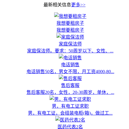
最新相关信息
更多>>
我想要租房子
我想要租房子
家庭保洁师
家庭保洁师。要求：50周岁以下、女性、...
电话销售
电话销售50名，男女不限，月工资4000-80...
售后客服
售后客服20名，女性，20-30周岁，单休，...
男，有电工证求职
男，有电工证，会组装电柜(箱)，做过工...
医药代表2名