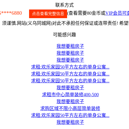
联系方式
5****6880
(查看需要80金币或
VIP会员可
点击查看完整信息
须谨慎.网站(义乌同城网)对此不承担任何保证或连带责任! 希
可能感兴趣
我想要租房子
我想要租房子
我想要租房子
求租:欢乐家园50平方左右的单身公寓...
求租:欢乐家园50平方左右的单身公寓...
求租:欢乐家园50平方左右的单身公寓...
我想要租房子
求租市中心简单装修400-500
我想要租房子
求购区域不限小高层简单装修
求租:欢乐家园50平方左右的单身公寓...
我想要租房子