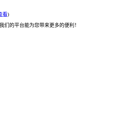
查看
)
望我们的平台能为您带来更多的便利！