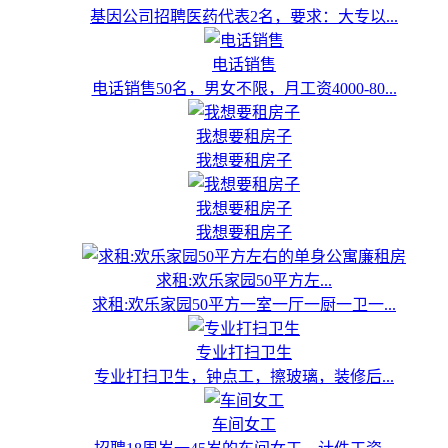
基因公司招聘医药代表2名，要求：大专以...
电话销售
电话销售50名，男女不限，月工资4000-80...
我想要租房子
我想要租房子
我想要租房子
我想要租房子
求租:欢乐家园50平方左...
求租:欢乐家园50平方一室一厅一厨一卫一...
专业打扫卫生
专业打扫卫生，钟点工，擦玻璃，装修后...
车间女工