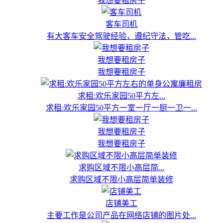
我想要租房子
客车司机
有大客车安全驾驶经验，遵纪守法，管吃...
我想要租房子
我想要租房子
求租:欢乐家园50平方左...
求租:欢乐家园50平方一室一厅一厨一卫一...
我想要租房子
我想要租房子
求购区域不限小高层简...
求购区域不限小高层简单装修
店铺美工
主要工作是公司产品在网络店铺的图片处...