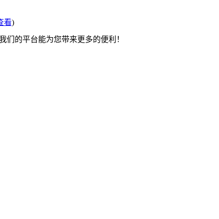
查看
)
望我们的平台能为您带来更多的便利！