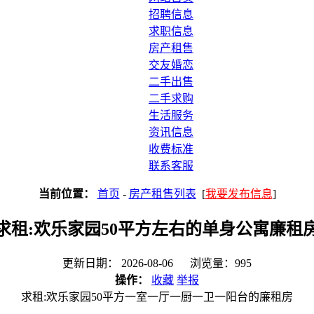
招聘信息
求职信息
房产租售
交友婚恋
二手出售
二手求购
生活服务
资讯信息
收费标准
联系客服
当前位置：
首页
-
房产租售列表
[
我要发布信息
]
求租:欢乐家园50平方左右的单身公寓廉租
更新日期： 2026-08-06 浏览量：995
操作：
收藏
举报
求租:欢乐家园50平方一室一厅一厨一卫一阳台的廉租房