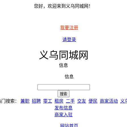
您好，欢迎来到义乌同城网！
我要注册
请登录
义乌同城网
信息
信息
热门搜索：
兼职
招聘
零工
租房
二手
交友
便民
商家活动
义
发布信息
商家入驻
网站首页