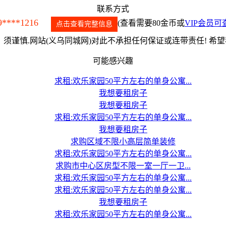
联系方式
9****1216
(查看需要80金币或
VIP会员可
点击查看完整信息
须谨慎.网站(义乌同城网)对此不承担任何保证或连带责任! 希
可能感兴趣
求租:欢乐家园50平方左右的单身公寓...
我想要租房子
我想要租房子
求租:欢乐家园50平方左右的单身公寓...
我想要租房子
求购区域不限小高层简单装修
求租:欢乐家园50平方左右的单身公寓...
求购市中心区房型不限一室一厅一卫...
求租:欢乐家园50平方左右的单身公寓...
求租:欢乐家园50平方左右的单身公寓...
我想要租房子
求租:欢乐家园50平方左右的单身公寓...