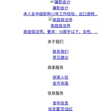
兼职会计
本人女中级职称12年工作经验，出口退税...
家庭保洁师
家庭保洁师。要求：50周岁以下、女性、...
关于我们
联系我们
意见建议
商家服务
商家入驻
金币充值
信息服务
发布信息
信息置顶/加红