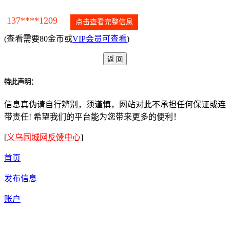
137****1209
点击查看完整信息
(查看需要80金币或
VIP会员可查看
)
特此声明：
信息真伪请自行辨别，须谨慎，网站对此不承担任何保证或连
带责任! 希望我们的平台能为您带来更多的便利！
[
义乌同城网反馈中心
]
首页
发布信息
账户