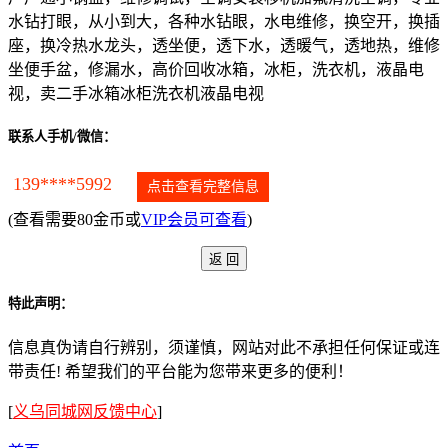
水钻打眼，从小到大，各种水钻眼，水电维修，换空开，换插
座，换冷热水龙头，透坐便，透下水，透暖气，透地热，维修
坐便手盆，修漏水，高价回收冰箱，冰柜，洗衣机，液晶电
视，卖二手冰箱冰柜洗衣机液晶电视
联系人手机/微信：
139****5992
点击查看完整信息
(查看需要80金币或
VIP会员可查看
)
特此声明：
信息真伪请自行辨别，须谨慎，网站对此不承担任何保证或连
带责任! 希望我们的平台能为您带来更多的便利！
[
义乌同城网反馈中心
]