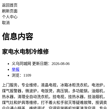
返回首页
刷新页面
个人中心
取消
信息内容
家电水电制冷维修
义乌同城网 更新日期：2026-08-06
举报
浏览：1109
上门服务，专业维修，液晶电视，冰箱冰柜洗衣机，电池炉，
煤气报警器，微波炉，电饭煲，高压锅，多功能锅，油烟机，
热水器，清理全自动洗衣机，挂电视，挂热水器，挂油烟机，
煤气灶和炉具等维修，打不着火松手就灭等疑难故障，按调卖
户户通小锅盖，维修调试，空调安装移机加氟清洗空调，专业