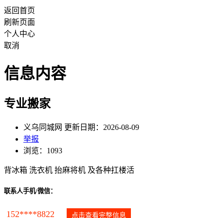
返回首页
刷新页面
个人中心
取消
信息内容
专业搬家
义乌同城网 更新日期：2026-08-09
举报
浏览：1093
背冰箱 洗衣机 抬麻将机 及各种扛楼活
联系人手机/微信：
152****8822
点击查看完整信息