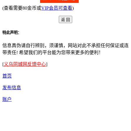
(查看需要80金币或
VIP会员可查看
)
特此声明：
信息真伪请自行辨别，须谨慎，网站对此不承担任何保证或连
带责任! 希望我们的平台能为您带来更多的便利！
[
义乌同城网反馈中心
]
首页
发布信息
账户